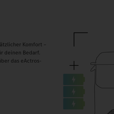
ätzlicher Komfort –
ür deinen Bedarf.
über das eActros-