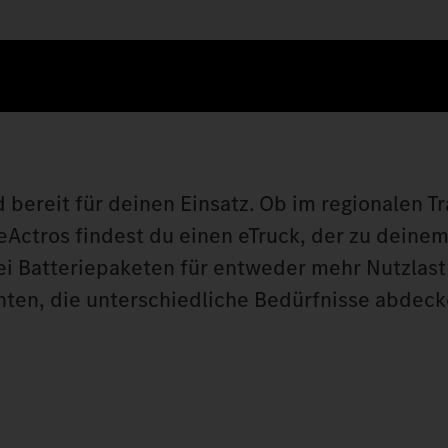
d bereit für deinen Einsatz. Ob im regionalen T
eActros findest du einen eTruck, der zu deine
rei Batteriepaketen für entweder mehr Nutzlas
nten, die unterschiedliche Bedürfnisse abdeck