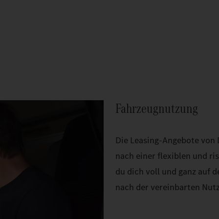
Fahrzeugnutzung
Die Leasing-Angebote von Da
nach einer flexiblen und r
du dich voll und ganz auf 
nach der vereinbarten Nut