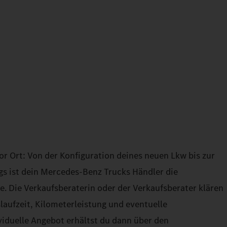
or Ort: Von der Konfiguration deines neuen Lkw bis zur
gs ist dein Mercedes‑Benz Trucks Händler die
tte. Die Verkaufsberaterin oder der Verkaufsberater klären
slaufzeit, Kilometerleistung und eventuelle
iduelle Angebot erhältst du dann über den