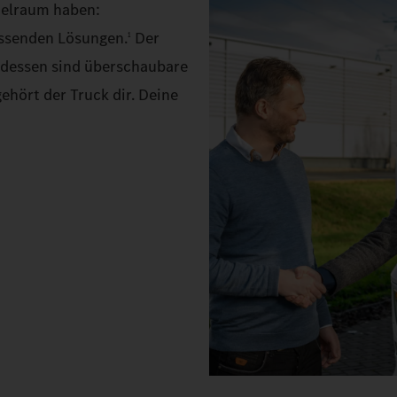
ielraum haben:
assenden Lösungen.
Der
1
ttdessen sind überschaubare
ehört der Truck dir. Deine