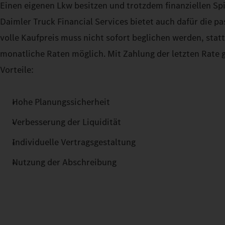
Einen eigenen Lkw besitzen und trotzdem finanziellen Sp
Daimler Truck Financial Services bietet auch dafür die p
volle Kaufpreis muss nicht sofort beglichen werden, sta
monatliche Raten möglich. Mit Zahlung der letzten Rate g
Vorteile:
Hohe Planungssicherheit
Verbesserung der Liquidität
Individuelle Vertragsgestaltung
Nutzung der Abschreibung