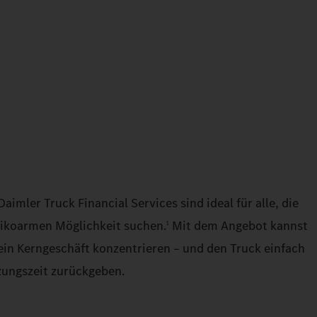
imler Truck Financial Services sind ideal für alle, die
isikoarmen Möglichkeit suchen.
Mit dem Angebot kannst
1
dein Kerngeschäft konzentrieren – und den Truck einfach
zungszeit zurückgeben.